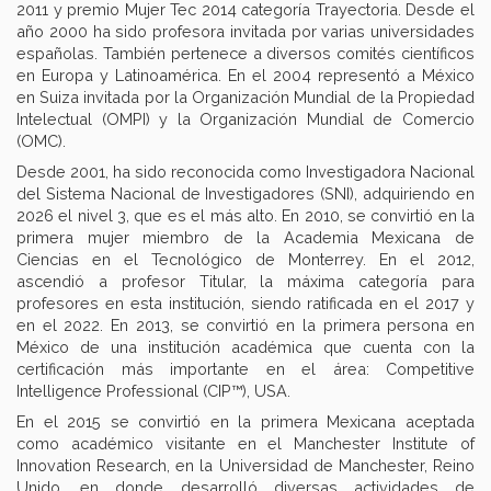
2011 y premio Mujer Tec 2014 categoría Trayectoria. Desde el
año 2000 ha sido profesora invitada por varias universidades
españolas. También pertenece a diversos comités científicos
en Europa y Latinoamérica. En el 2004 representó a México
en Suiza invitada por la Organización Mundial de la Propiedad
Intelectual (OMPI) y la Organización Mundial de Comercio
(OMC).
Desde 2001, ha sido reconocida como Investigadora Nacional
del Sistema Nacional de Investigadores (SNI), adquiriendo en
2026 el nivel 3, que es el más alto. En 2010, se convirtió en la
primera mujer miembro de la Academia Mexicana de
Ciencias en el Tecnológico de Monterrey. En el 2012,
ascendió a profesor Titular, la máxima categoría para
profesores en esta institución, siendo ratificada en el 2017 y
en el 2022. En 2013, se convirtió en la primera persona en
México de una institución académica que cuenta con la
certificación más importante en el área: Competitive
Intelligence Professional (CIP™), USA.
En el 2015 se convirtió en la primera Mexicana aceptada
como académico visitante en el Manchester Institute of
Innovation Research, en la Universidad de Manchester, Reino
Unido, en donde desarrolló diversas actividades de