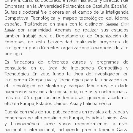
En 1994, cursó su doctorado en Administración y Dirección de
Empresas, en la Universidad Politécnica de Cataluña (España).
Su tesis doctoral fue pionera en el campo de la Inteligencia
Competitiva Tecnológica y mapeo tecnológico del idioma
Summa Cum
español. Titulándose en 1999 con la distinción
Laude
por unanimidad. Además de realizar sus estudios
también trabajó para el Departamento de Organización de
Empresas de esta Universidad realizando proyectos de
inteligencia para diferentes organizaciones europeas de alto
prestigio.
Es fundadora de diferentes cursos y programas de
consultoría en el área de Inteligencia Competitiva y
Tecnológica. En 2001 fundó la línea de investigación en
Inteligencia Competitiva y Tecnológica para la Innovación en
el Tecnológico de Monterrey, campus Monterrey. Ha dado
numerosos servicios de consultoría, cursos y conferencias a
más de 100 organizaciones (empresas, gobierno, academia,
etc.) en Europa, Estados Unidos, Asia y Latinoamérica.
Cuenta con más de 100 publicaciones en revistas arbitradas y
congresos de alto prestigio en Europa, Estados Unidos, Asia
y Latinoamérica. Tiene varios reconocimientos a nivel
nacional e internacional, incluyendo premio Rómulo Garza