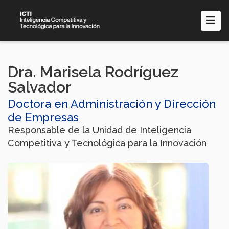
Pasar
al
contenido
principal
Dra. Marisela Rodríguez
Salvador
Doctora en Administración y Dirección
de Empresas
Responsable de la Unidad de Inteligencia
Competitiva y Tecnológica para la Innovación